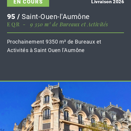
EN COURS
Livraison 2026
95 /
Saint-Ouen-l'Aumône
EQR -
9 350 m² de Bureaux et Activités
Prochainement 9350 m² de Bureaux et
Activités à Saint Ouen l'Aumône