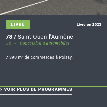
LIVRÉ
Livré en 2023
78 /
Saint-Ouen-l'Aumône
40 -
Concession d'automobiles
7 390 m² de commerces à Poissy.
> VOIR PLUS DE PROGRAMMES