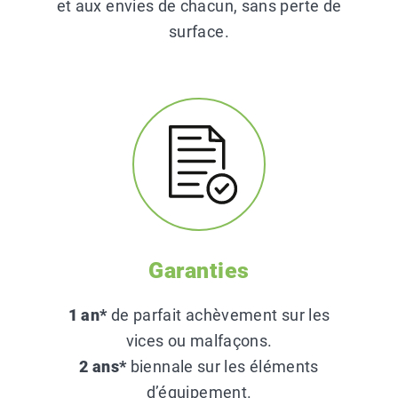
et aux envies de chacun, sans perte de
surface.
Garanties
1 an*
de parfait achèvement sur les
vices ou malfaçons.
2 ans*
biennale sur les éléments
d’équipement.